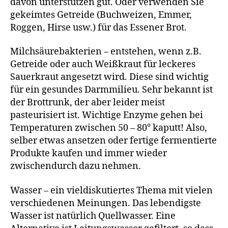
davon unterstützen gut. Oder verwenden Sie
gekeimtes Getreide (Buchweizen, Emmer,
Roggen, Hirse usw.) für das Essener Brot.
Milchsäurebakterien – entstehen, wenn z.B.
Getreide oder auch Weißkraut für leckeres
Sauerkraut angesetzt wird. Diese sind wichtig
für ein gesundes Darmmilieu. Sehr bekannt ist
der Brottrunk, der aber leider meist
pasteurisiert ist. Wichtige Enzyme gehen bei
Temperaturen zwischen 50 – 80° kaputt! Also,
selber etwas ansetzen oder fertige fermentierte
Produkte kaufen und immer wieder
zwischendurch dazu nehmen.
Wasser – ein vieldiskutiertes Thema mit vielen
verschiedenen Meinungen. Das lebendigste
Wasser ist natürlich Quellwasser. Eine