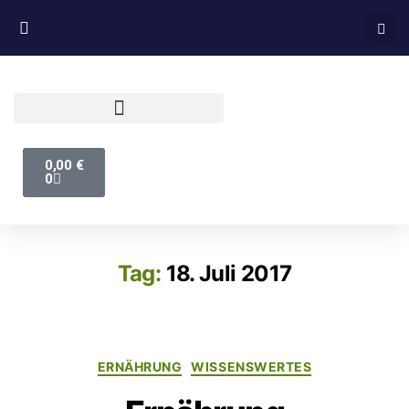
0,00
€
0
Tag:
18. Juli 2017
ERNÄHRUNG
WISSENSWERTES