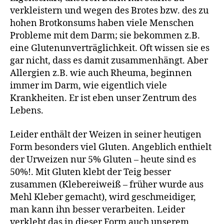
verkleistern und wegen des Brotes bzw. des zu
hohen Brotkonsums haben viele Menschen
Probleme mit dem Darm; sie bekommen z.B.
eine Glutenunverträglichkeit. Oft wissen sie es
gar nicht, dass es damit zusammenhängt. Aber
Allergien z.B. wie auch Rheuma, beginnen
immer im Darm, wie eigentlich viele
Krankheiten. Er ist eben unser Zentrum des
Lebens.
Leider enthält der Weizen in seiner heutigen
Form besonders viel Gluten. Angeblich enthielt
der Urweizen nur 5% Gluten – heute sind es
50%!. Mit Gluten klebt der Teig besser
zusammen (Klebereiweiß – früher wurde aus
Mehl Kleber gemacht), wird geschmeidiger,
man kann ihn besser verarbeiten. Leider
verklebt das in dieser Form auch unserem