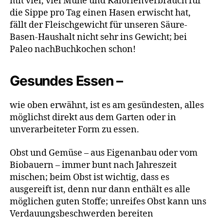
mit viel, viel Mühe und Kalorienverbrauch für
die Sippe pro Tag einen Hasen erwischt hat,
fällt der Fleischgewicht für unseren Säure-
Basen-Haushalt nicht sehr ins Gewicht; bei
Paleo nachBuchkochen schon!
Gesundes Essen –
wie oben erwähnt, ist es am gesündesten, alles
möglichst direkt aus dem Garten oder in
unverarbeiteter Form zu essen.
Obst und Gemüse – aus Eigenanbau oder vom
Biobauern – immer bunt nach Jahreszeit
mischen; beim Obst ist wichtig, dass es
ausgereift ist, denn nur dann enthält es alle
möglichen guten Stoffe; unreifes Obst kann uns
Verdauungsbeschwerden bereiten