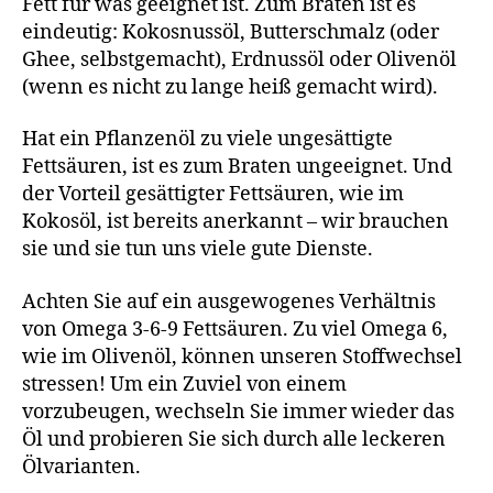
Fett für was geeignet ist. Zum Braten ist es
eindeutig: Kokosnussöl, Butterschmalz (oder
Ghee, selbstgemacht), Erdnussöl oder Olivenöl
(wenn es nicht zu lange heiß gemacht wird).
Hat ein Pflanzenöl zu viele ungesättigte
Fettsäuren, ist es zum Braten ungeeignet. Und
der Vorteil gesättigter Fettsäuren, wie im
Kokosöl, ist bereits anerkannt – wir brauchen
sie und sie tun uns viele gute Dienste.
Achten Sie auf ein ausgewogenes Verhältnis
von Omega 3-6-9 Fettsäuren. Zu viel Omega 6,
wie im Olivenöl, können unseren Stoffwechsel
stressen! Um ein Zuviel von einem
vorzubeugen, wechseln Sie immer wieder das
Öl und probieren Sie sich durch alle leckeren
Ölvarianten.