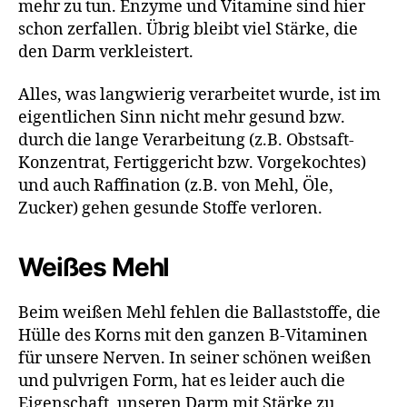
mehr zu tun. Enzyme und Vitamine sind hier
schon zerfallen. Übrig bleibt viel Stärke, die
den Darm verkleistert.
Alles, was langwierig verarbeitet wurde, ist im
eigentlichen Sinn nicht mehr gesund bzw.
durch die lange Verarbeitung (z.B. Obstsaft-
Konzentrat, Fertiggericht bzw. Vorgekochtes)
und auch Raffination (z.B. von Mehl, Öle,
Zucker) gehen gesunde Stoffe verloren.
Weißes Mehl
Beim weißen Mehl fehlen die Ballaststoffe, die
Hülle des Korns mit den ganzen B-Vitaminen
für unsere Nerven. In seiner schönen weißen
und pulvrigen Form, hat es leider auch die
Eigenschaft, unseren Darm mit Stärke zu