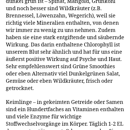
dunkel grün ist – Spinat, Mangold, Grünkohl
und noch besser sind Wildkräuter (z.B.
Brennessel, Löwenzahn, Wegerich), weil sie
richtig viele Mineralien enthalten, von denen
wir immer zu wenig zu uns nehmen. Zudem
haben sie eine stark entgiftende und säubernde
Wirkung. Das darin enthaltene Chlorophyll ist
unserem Blut sehr ähnlich und hat für uns eine
äußerst positive Wirkung auf Psyche und Haut.
Sehr empfehlenswert sind Grüne Smoothies
oder eben Alternativ viel Dunkelgrünen Salat,
Gemüse oder eben Wildkräuter, frisch oder
getrocknet.
Keimlinge – in gekeimten Getreide oder Samen
sind ein Hundertfaches an Vitaminen enthalten
und viele Enzyme für wichtige
Stoffwechselvorgänge im Körper. Täglich 1-2 EL