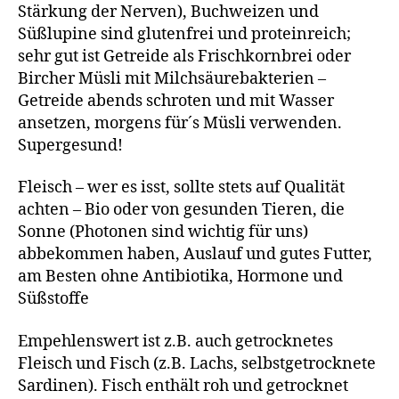
Stärkung der Nerven), Buchweizen und
Süßlupine sind glutenfrei und proteinreich;
sehr gut ist Getreide als Frischkornbrei oder
Bircher Müsli mit Milchsäurebakterien –
Getreide abends schroten und mit Wasser
ansetzen, morgens für´s Müsli verwenden.
Supergesund!
Fleisch – wer es isst, sollte stets auf Qualität
achten – Bio oder von gesunden Tieren, die
Sonne (Photonen sind wichtig für uns)
abbekommen haben, Auslauf und gutes Futter,
am Besten ohne Antibiotika, Hormone und
Süßstoffe
Empehlenswert ist z.B. auch getrocknetes
Fleisch und Fisch (z.B. Lachs, selbstgetrocknete
Sardinen). Fisch enthält roh und getrocknet