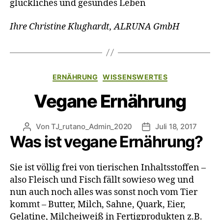
glückliches und gesundes Leben
Ihre Christine Klughardt, ALRUNA GmbH
ERNÄHRUNG
WISSENSWERTES
Vegane Ernährung
Von
TJ_rutano_Admin_2020
Juli 18, 2017
Was ist vegane Ernährung?
Sie ist völlig frei von tierischen Inhaltsstoffen –
also Fleisch und Fisch fällt sowieso weg und
nun auch noch alles was sonst noch vom Tier
kommt – Butter, Milch, Sahne, Quark, Eier,
Gelatine, Milcheiweiß in Fertigprodukten z.B.