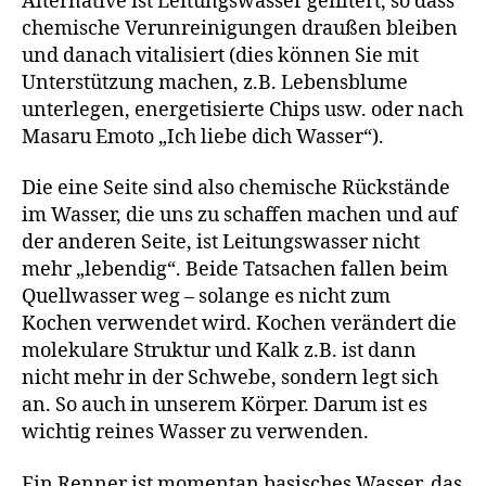
Alternative ist Leitungswasser gefiltert, so dass
chemische Verunreinigungen draußen bleiben
und danach vitalisiert (dies können Sie mit
Unterstützung machen, z.B. Lebensblume
unterlegen, energetisierte Chips usw. oder nach
Masaru Emoto „Ich liebe dich Wasser“).
Die eine Seite sind also chemische Rückstände
im Wasser, die uns zu schaffen machen und auf
der anderen Seite, ist Leitungswasser nicht
mehr „lebendig“. Beide Tatsachen fallen beim
Quellwasser weg – solange es nicht zum
Kochen verwendet wird. Kochen verändert die
molekulare Struktur und Kalk z.B. ist dann
nicht mehr in der Schwebe, sondern legt sich
an. So auch in unserem Körper. Darum ist es
wichtig reines Wasser zu verwenden.
Ein Renner ist momentan basisches Wasser, das