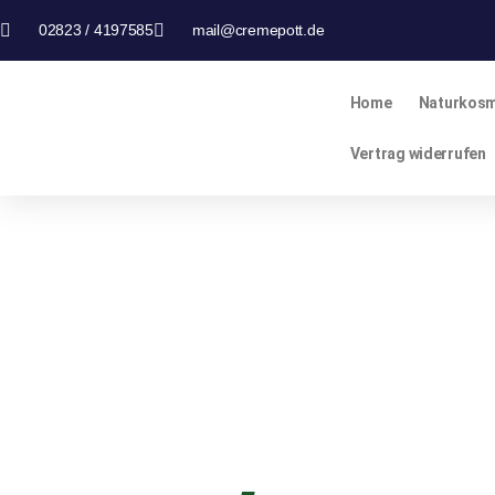
02823 / 4197585
mail@cremepott.de
Home
Naturkosm
Vertrag widerrufen