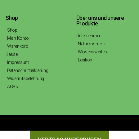
Shop
Über uns und unsere
Produkte
Shop
Unternehmen
Mein Konto
Naturkosmetik
Warenkorb
Wissenswertes
Kasse
Lexikon
Impressum
Datenschutzerklärung
Widerrufsbelehrung
AGBs