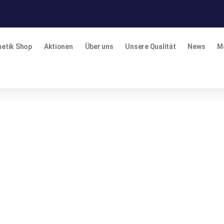
etik Shop
Aktionen
Über uns
Unsere Qualität
News
M