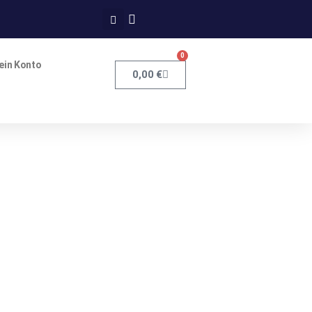
0
ein Konto
0,00
€