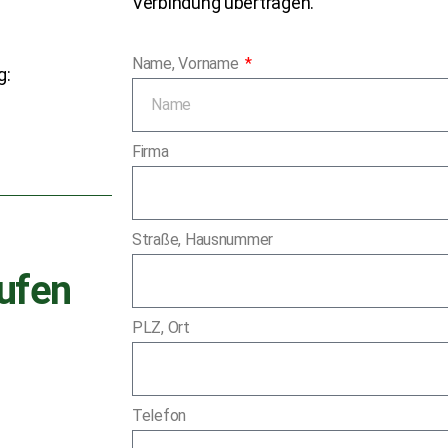
Verbindung übertragen.
Name, Vorname
g:
Firma
Straße, Hausnummer
ufen
PLZ, Ort
Telefon