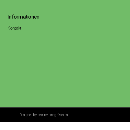
Informationen
Kontakt
Designed by be-convincing - Xanten