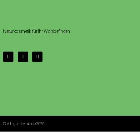
Naturkosmetik für Ihr Wohlbefinden
© All rights by rutano 2020