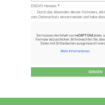
DSGVO-Hinweis
Durch das Absenden dieses Formulars, erkl
zum Datenschutz einverstanden und habe dies
Sie müssen den Inhalt von
reCAPTCHA
laden, 
Formular abzuschicken. Bitte beachten Sie, das
Daten mit Drittanbietern ausgetauscht wer
Mehr Informationen
SENDEN