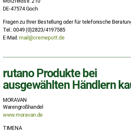
Motzfeldstr. 210
DE-47574 Goch
Fragen zu Ihrer Bestellung oder für telefonische Beratun
Tel.: 0049 (0)2823/4197585
E-Mail:
mail@cremepott.de
rutano Produkte bei
ausgewählten Händlern ka
MORAVAN
Warengroßhandel
www.moravan.de
TIMENA