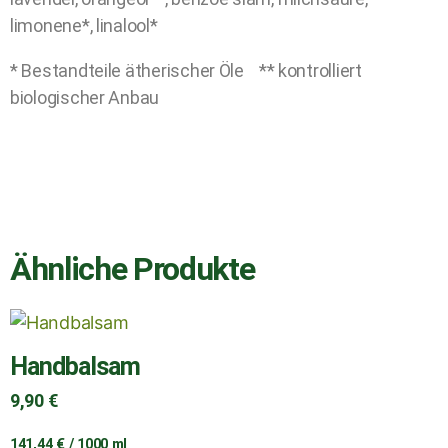
limonene*, linalool*
* Bestandteile ätherischer Öle ** kontrolliert
biologischer Anbau
Ähnliche Produkte
Handbalsam
9,90
€
141,44
€
/
1000
ml