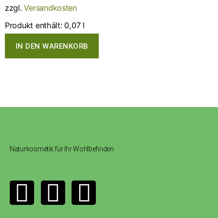
zzgl.
Versandkosten
Produkt enthält: 0,07
l
IN DEN WARENKORB
Naturkosmetik für Ihr Wohlbefinden