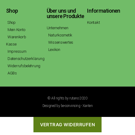
Shop
Über uns und
Informationen
unsere Produkte
Shop
Kontakt
Unternehmen
Mein Konto
Naturkosmetik
Warenkorb
Wissenswertes
Kasse
Lexikon
Impressum
Datenschutzerklärung
Widerrufsbelehrung
AGBs
© All rights by rutano 2020
Designed by be-convincing - Xanten
VERTRAG WIDERRUFEN