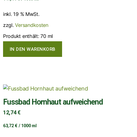
inkl. 19 % MwSt.
zzgl.
Versandkosten
Produkt enthält: 70
ml
IN DEN WARENKORB
Fussbad Hornhaut aufweichend
12,74
€
63,72
€
/
1000
ml