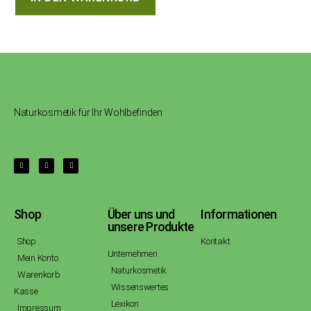
Naturkosmetik für Ihr Wohlbefinden
Shop
Über uns und
Informationen
unsere Produkte
Shop
Kontakt
Unternehmen
Mein Konto
Naturkosmetik
Warenkorb
Wissenswertes
Kasse
Lexikon
Impressum