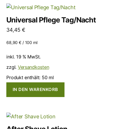
Universal Pflege Tag/Nacht
34,45
€
68,90
€
/
100
ml
inkl. 19 % MwSt.
zzgl.
Versandkosten
Produkt enthält: 50
ml
IN DEN WARENKORB
After Shave Lotion