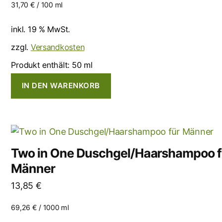
31,70
€
/
100
ml
inkl. 19 % MwSt.
zzgl.
Versandkosten
Produkt enthält: 50
ml
IN DEN WARENKORB
Two in One Duschgel/Haarshampoo f
Männer
13,85
€
69,26
€
/
1000
ml