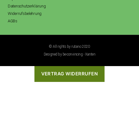
Datenschutzerklärung
Widerrufsbelehrung
AGBs
© All rights by rutano 2020
Designed by be-convincing - Xanten
VERTRAG WIDERRUFEN