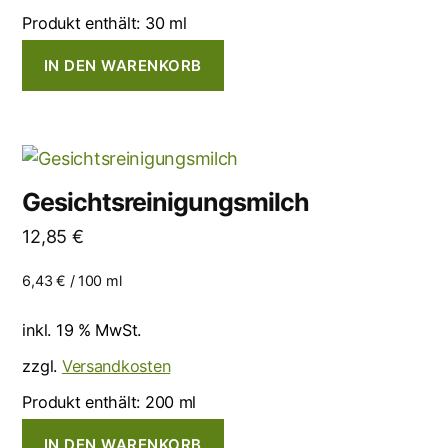
Produkt enthält: 30
ml
IN DEN WARENKORB
Gesichtsreinigungsmilch
12,85
€
6,43
€
/
100
ml
inkl. 19 % MwSt.
zzgl.
Versandkosten
Produkt enthält: 200
ml
IN DEN WARENKORB