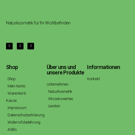
Naturkosmetik für Ihr Wohlbefinden
Shop
Über uns und
Informationen
unsere Produkte
Shop
Kontakt
Unternehmen
Mein Konto
Naturkosmetik
Warenkorb
Wissenswertes
Kasse
Lexikon
Impressum
Datenschutzerklärung
Widerrufsbelehrung
AGBs