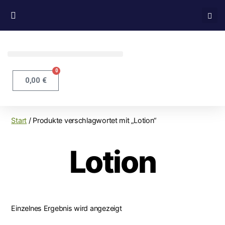
0
0,00
€
Start
/ Produkte verschlagwortet mit „Lotion“
Lotion
Einzelnes Ergebnis wird angezeigt