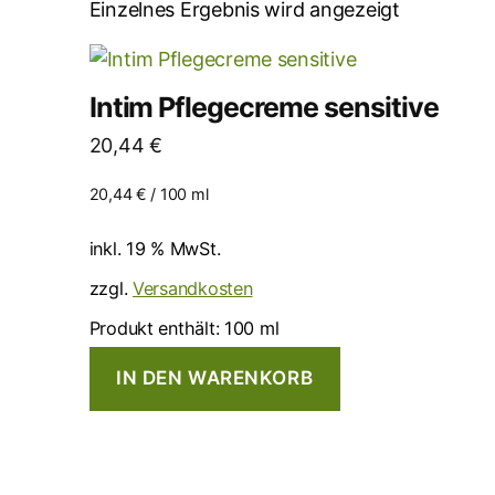
Einzelnes Ergebnis wird angezeigt
Intim Pflegecreme sensitive
20,44
€
20,44
€
/
100
ml
inkl. 19 % MwSt.
zzgl.
Versandkosten
Produkt enthält: 100
ml
IN DEN WARENKORB