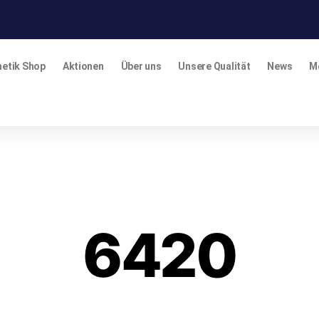
etik Shop
Aktionen
Über uns
Unsere Qualität
News
M
6420