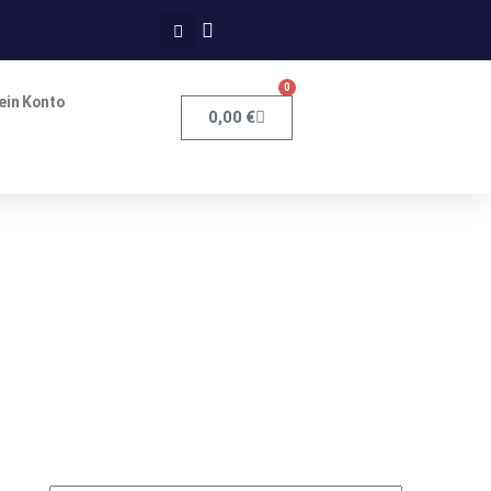
0
ein Konto
0,00
€