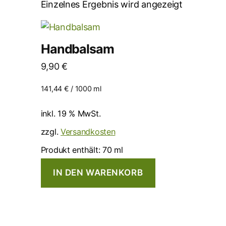
Einzelnes Ergebnis wird angezeigt
Handbalsam
9,90
€
141,44
€
/
1000
ml
inkl. 19 % MwSt.
zzgl.
Versandkosten
Produkt enthält: 70
ml
IN DEN WARENKORB