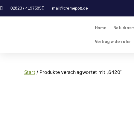
02823 / 4197585
mail@cremepott.de
Home
Naturkosm
Vertrag widerrufen
Start
/ Produkte verschlagwortet mit „6420“