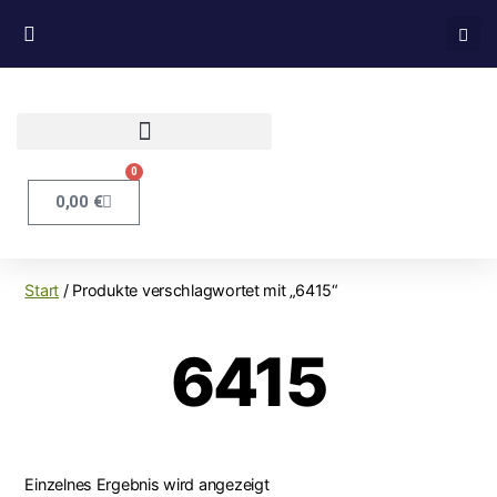
0
0,00
€
Start
/ Produkte verschlagwortet mit „6415“
6415
Einzelnes Ergebnis wird angezeigt