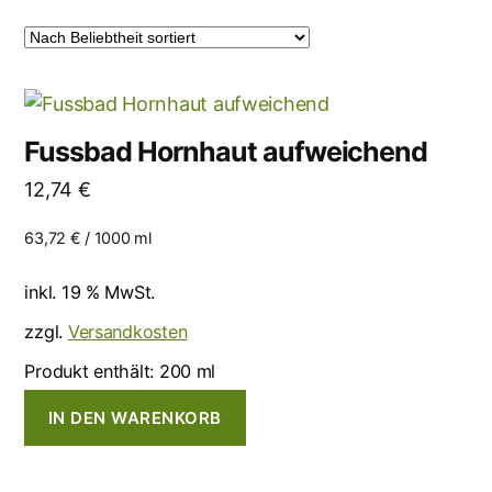
Fussbad Hornhaut aufweichend
12,74
€
63,72
€
/
1000
ml
inkl. 19 % MwSt.
zzgl.
Versandkosten
Produkt enthält: 200
ml
IN DEN WARENKORB