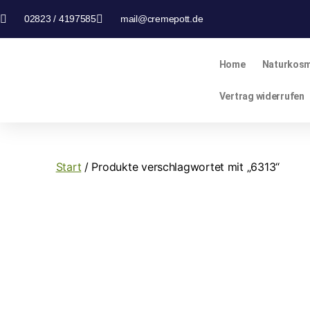
02823 / 4197585
mail@cremepott.de
Home
Naturkosm
Vertrag widerrufen
Start
/ Produkte verschlagwortet mit „6313“