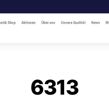
etik Shop
Aktionen
Über uns
Unsere Qualität
News
M
6313