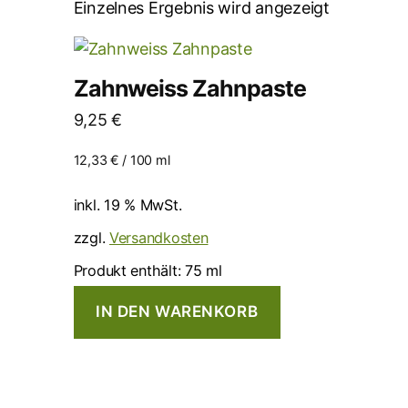
Einzelnes Ergebnis wird angezeigt
Zahnweiss Zahnpaste
9,25
€
12,33
€
/
100
ml
inkl. 19 % MwSt.
zzgl.
Versandkosten
Produkt enthält: 75
ml
IN DEN WARENKORB