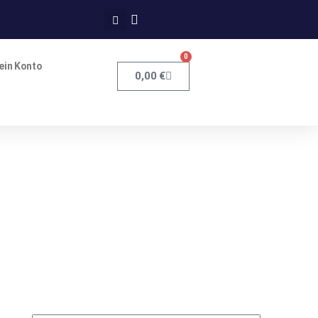
0
ein Konto
0,00
€