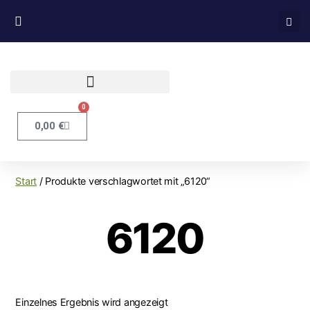
0
0,00
€
Start
/ Produkte verschlagwortet mit „6120“
6120
Einzelnes Ergebnis wird angezeigt