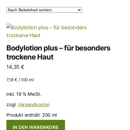
Bodylotion plus – für besonders
trockene Haut
14,35
€
7,18
€
/
100
ml
inkl. 19 % MwSt.
zzgl.
Versandkosten
Produkt enthält: 200
ml
IN DEN WARENKORB