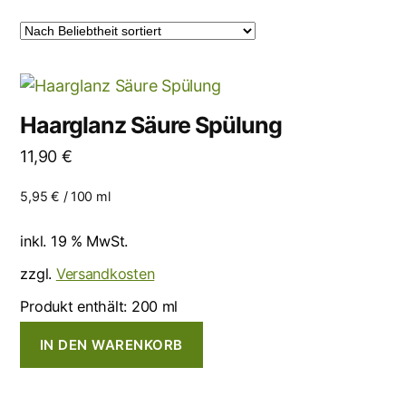
Haarglanz Säure Spülung
11,90
€
5,95
€
/
100
ml
inkl. 19 % MwSt.
zzgl.
Versandkosten
Produkt enthält: 200
ml
IN DEN WARENKORB