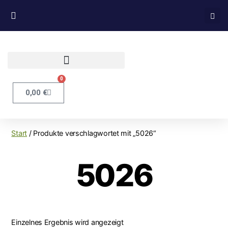
0
0,00
€
Start
/ Produkte verschlagwortet mit „5026“
5026
Einzelnes Ergebnis wird angezeigt