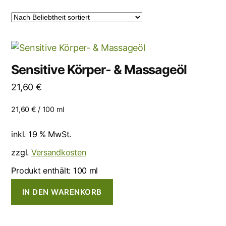
Sensitive Körper- & Massageöl
21,60
€
21,60
€
/
100
ml
inkl. 19 % MwSt.
zzgl.
Versandkosten
Produkt enthält: 100
ml
IN DEN WARENKORB