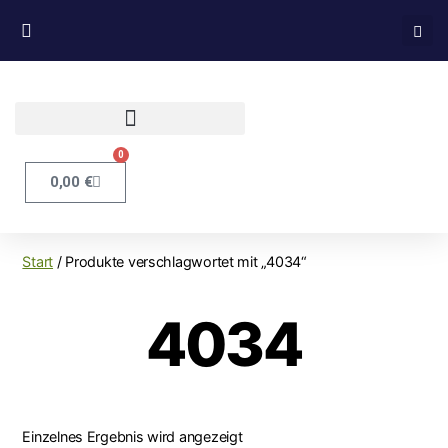
0
0,00
€
Start
/ Produkte verschlagwortet mit „4034“
4034
Einzelnes Ergebnis wird angezeigt